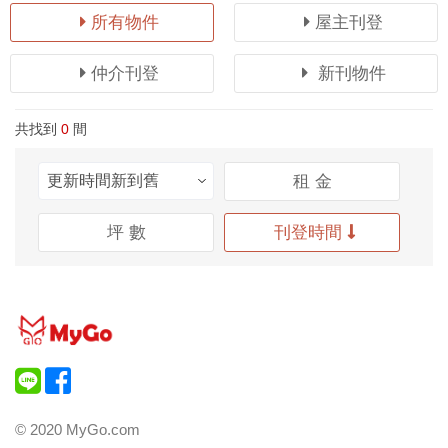
所有物件
屋主刊登
仲介刊登
新刊物件
共找到
0
間
租 金
坪 數
刊登時間
© 2020 MyGo.com