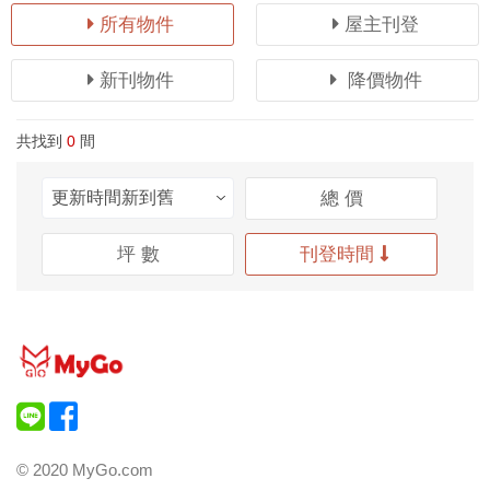
所有物件
屋主刊登
新刊物件
降價物件
共找到
0
間
總 價
坪 數
刊登時間
© 2020 MyGo.com