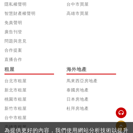
隱私權聲明
台中市買屋
智慧財產權聲明
高雄市買屋
免責聲明
廣告刊登
問題與意見
合作提案
直播合作
租屋
海外地產
台北市租屋
馬來西亞房地產
新北市租屋
泰國房地產
桃園市租屋
日本房地產
新竹市租屋
杜拜房地產
台中市租屋
高雄市租屋
為提供更好的內容，我們使用網站分析技術以提升