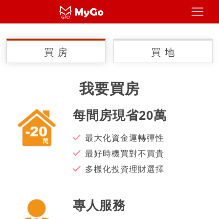
買 房
買 地
我要買房
每間房現省20萬
最大化資金運轉彈性
最好時機買對不買貴
多樣化投資理財選擇
專人服務