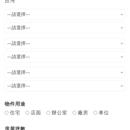
台灣
物件用途
住宅
店面
辦公室
廠房
車位
房屋坪數