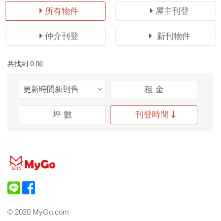
所有物件
屋主刊登
仲介刊登
新刊物件
共找到
0
間
租 金
坪 數
刊登時間
© 2020 MyGo.com