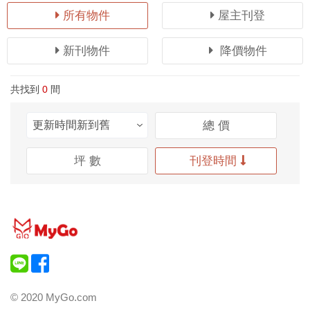
所有物件
屋主刊登
新刊物件
降價物件
共找到
0
間
總 價
坪 數
刊登時間
© 2020 MyGo.com