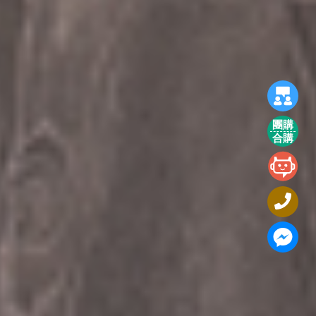
團購
合購