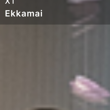
XT
Ekkamai