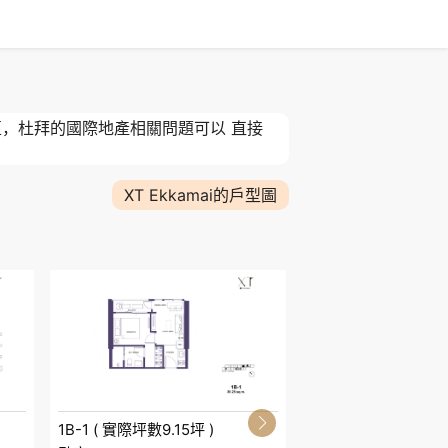
西亞，杜拜的國際地產相關問題可以 直接
XT Ekkamai的戶型圖
1B-1 ( 實際坪數9.15坪 )
1BM-1 ( 實際坪數9.1