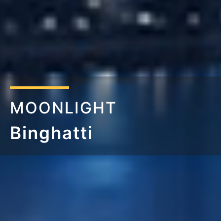
MOONLIGHT
Binghatti