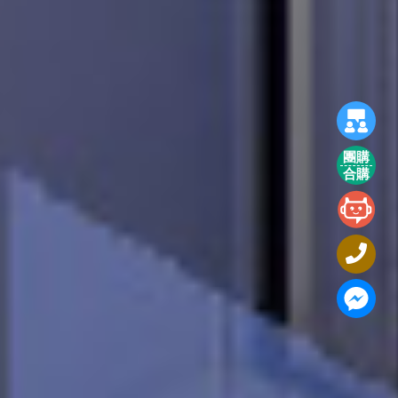
團購
合購